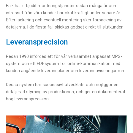
Falk har erbjudit monteringstjänster sedan många år och
intresset från våra kunder har ökat kraftigt under senare år.
Efter lackering och eventuell montering sker förpackning av
detaljerna. I de flesta fall skickas godset direkt till slutkunden.
Leveransprecision
Redan 1990 infördes ett för vår verksamhet anpassat MPS-
system och ett EDI-system för online-kommunikation med
kunden angående leveransplaner och leveransaviseringar mm.
Dessa system har successivt utvecklats och möjliggör en
detaljerad styrning av produktionen, och ger en dokumenterat
hög leveransprecision.