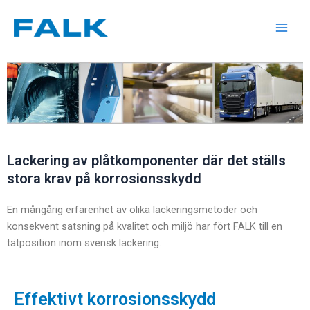
Hoppa
Main
till
Men
innehåll
Lackering av plåtkomponenter där det ställs
stora krav på korrosionsskydd
En mångårig erfarenhet av olika lackeringsmetoder och
konsekvent satsning på kvalitet och miljö har fört FALK till en
tätposition inom svensk lackering.
Effektivt korrosionsskydd