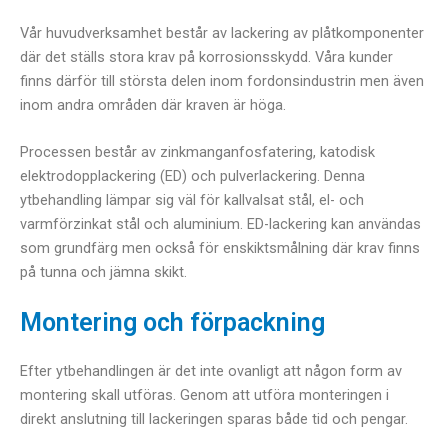
Vår huvudverksamhet består av lackering av plåtkomponenter
där det ställs stora krav på korrosionsskydd. Våra kunder
finns därför till största delen inom fordonsindustrin men även
inom andra områden där kraven är höga.
Processen består av zinkmanganfosfatering, katodisk
elektrodopplackering (ED) och pulverlackering. Denna
ytbehandling lämpar sig väl för kallvalsat stål, el- och
varmförzinkat stål och aluminium. ED-lackering kan användas
som grundfärg men också för enskiktsmålning där krav finns
på tunna och jämna skikt.
Montering och förpackning
Efter ytbehandlingen är det inte ovanligt att någon form av
montering skall utföras. Genom att utföra monteringen i
direkt anslutning till lackeringen sparas både tid och pengar.